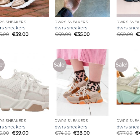
RS SNEAKERS
DWRS SNEAKERS
DWRS SNEA
rs sneakers
dwrs sneakers
dwrs snea
6.00
€
39.00
€
69.00
€
35.00
€
69.00
€
e!
Sale!
Sale!
RS SNEAKERS
DWRS SNEAKERS
DWRS SNEA
rs sneakers
dwrs sneakers
dwrs snea
6.00
€
39.00
€
74.00
€
38.00
€
77.00
€