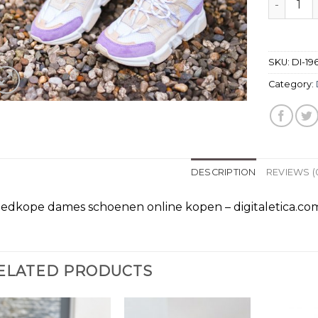
SKU:
DI-19
Category:
DESCRIPTION
REVIEWS (
edkope dames schoenen online kopen – digitaletica.co
ELATED PRODUCTS