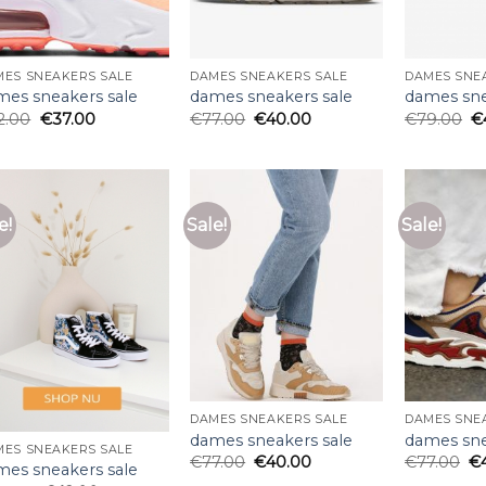
MES SNEAKERS SALE
DAMES SNEAKERS SALE
DAMES SNE
mes sneakers sale
dames sneakers sale
dames sne
2.00
€
37.00
€
77.00
€
40.00
€
79.00
€
e!
Sale!
Sale!
DAMES SNEAKERS SALE
DAMES SNE
dames sneakers sale
dames sne
MES SNEAKERS SALE
€
77.00
€
40.00
€
77.00
€
mes sneakers sale