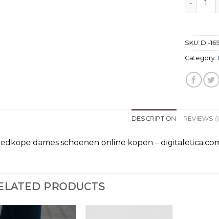
SKU:
DI-165
Category:
DESCRIPTION
REVIEWS (
edkope dames schoenen online kopen – digitaletica.co
ELATED PRODUCTS