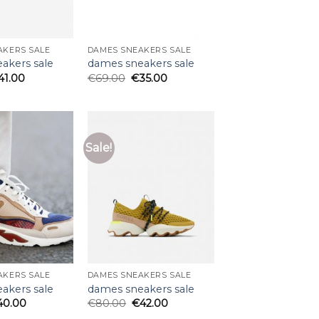
AKERS SALE
DAMES SNEAKERS SALE
akers sale
dames sneakers sale
41.00
€
69.00
€
35.00
Sale!
AKERS SALE
DAMES SNEAKERS SALE
akers sale
dames sneakers sale
40.00
€
80.00
€
42.00