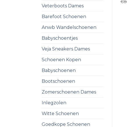
€
8
Veterboots Dames
Barefoot Schoenen
Anwb Wandelschoenen
Babyschoentjes
Veja Sneakers Dames
Schoenen Kopen
Babyschoenen
Bootschoenen
Zomerschoenen Dames
Inlegzolen
Witte Schoenen
Goedkope Schoenen