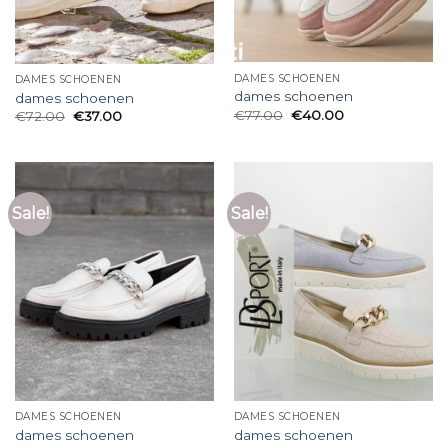
DAMES SCHOENEN
DAMES SCHOENEN
dames schoenen
dames schoenen
€
77.00
€
40.00
€
72.00
€
37.00
Sale!
Sale!
DAMES SCHOENEN
DAMES SCHOENEN
dames schoenen
dames schoenen