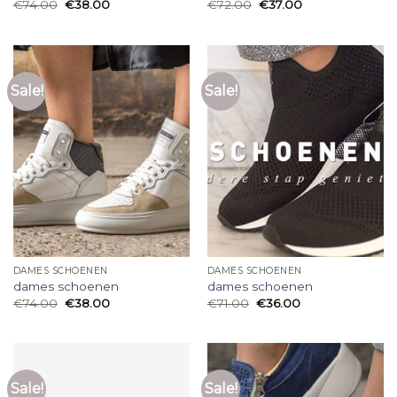
€
74.00
€
38.00
€
72.00
€
37.00
Sale!
Sale!
DAMES SCHOENEN
DAMES SCHOENEN
dames schoenen
dames schoenen
€
74.00
€
38.00
€
71.00
€
36.00
Sale!
Sale!