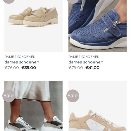
DAMES SCHOENEN
DAMES SCHOENEN
dames schoenen
dames schoenen
€
76.00
€
39.00
€
79.00
€
41.00
Sale!
Sale!