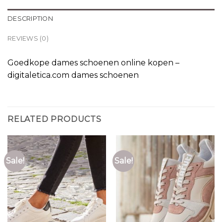
DESCRIPTION
REVIEWS (0)
Goedkope dames schoenen online kopen –
digitaletica.com dames schoenen
RELATED PRODUCTS
Sale!
Sale!