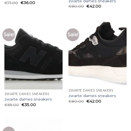
zwarte dames sneakers
€
71.00
€
36.00
€
80.00
€
42.00
Sale!
Sale!
ZWARTE DAMES SNEAKERS
ZWARTE DAMES SNEAKERS
zwarte dames sneakers
zwarte dames sneakers
€
80.00
€
42.00
€
69.00
€
35.00